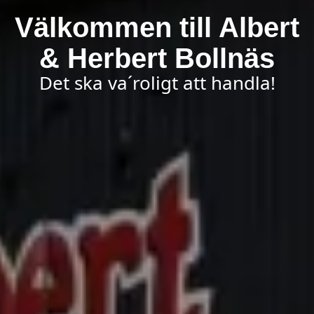
Välkommen till Albert
& Herbert Bollnäs
Det ska va´roligt att handla!