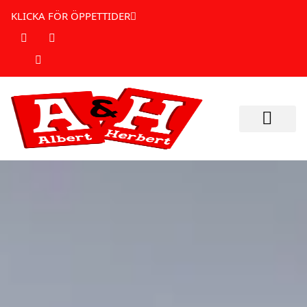
KLICKA FÖR ÖPPETTIDER