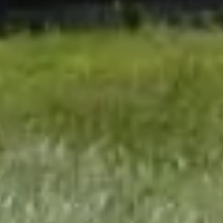
Samtycke till cookies
Vi och våra partners använder teknik,
inklusive cookies, för att samla in
information om dig för olika ändamål,