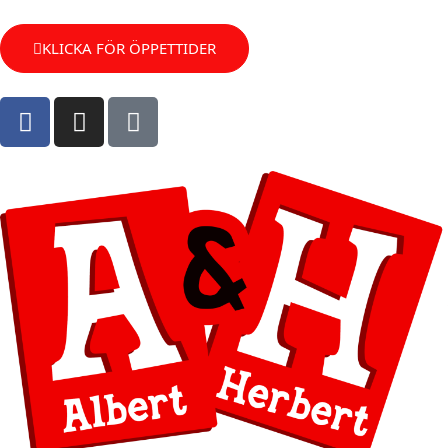
KLICKA FÖR ÖPPETTIDER