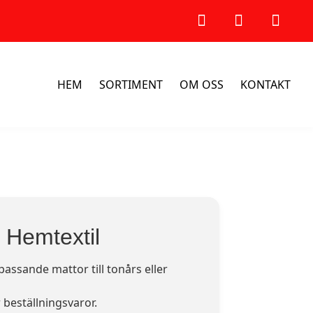
HEM
SORTIMENT
OM OSS
KONTAKT
& Hemtextil
assande mattor till tonårs eller
 beställningsvaror.