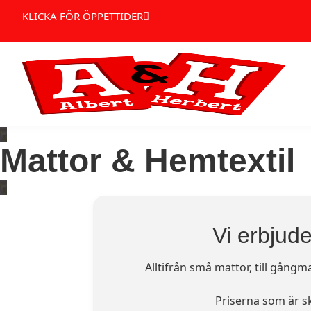
KLICKA FÖR ÖPPETTIDER
Mattor & Hemtextil
Vi erbjude
Alltifrån små mattor, till gång
Priserna som är sk