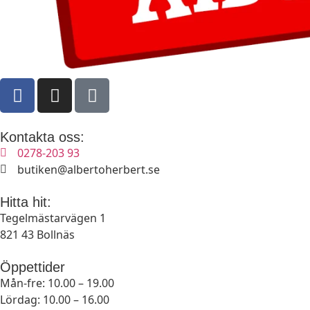
Kontakta oss:
0278-203 93​​​​​​​
butiken@albertoherbert.se
Hitta hit:
Tegelmästarvägen 1 ​​​​​​​
821 43 Bollnäs
Öppettider
Mån-fre:
10.00 – 19.00
Lördag:
10.00 – 16.00