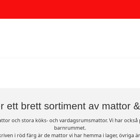
r ett brett sortiment av mattor 
mattor och stora köks- och vardagsrumsmattor. Vi har också p
barnrummet.
riven i röd färg är de mattor vi har hemma i lager, övriga är